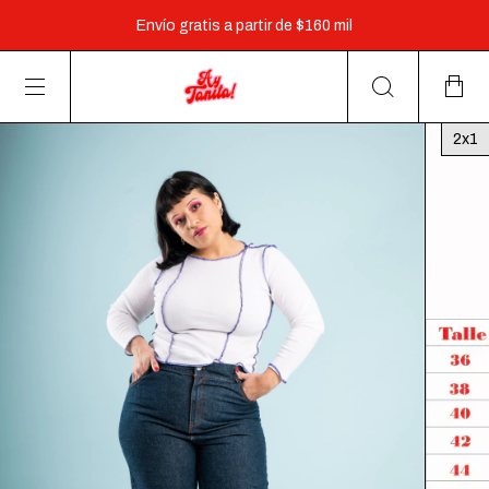
Envío gratis a partir de $160 mil
3 cuotas sin interés a partir de $60.000 y 6 cuotas a partir
de $160.000
2x1