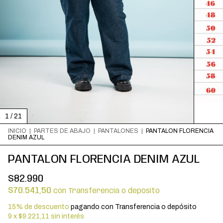
1
/
21
INICIO
|
PARTES DE ABAJO
|
PANTALONES
|
PANTALON FLORENCIA
DENIM AZUL
PANTALON FLORENCIA DENIM AZUL
$82.990
$70.541,50
con
Transferencia o depósito
15% de descuento
pagando con Transferencia o depósito
9
x
$9.221,11
sin interés