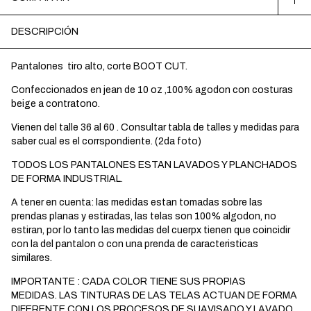
DESCRIPCIÓN
Pantalones tiro alto, corte BOOT CUT.
Confeccionados en jean de 10 oz ,100% agodon con costuras
beige a contratono.
Vienen del talle 36 al 60 . Consultar tabla de talles y medidas para
saber cual es el corrspondiente. (2da foto)
TODOS LOS PANTALONES ESTAN LAVADOS Y PLANCHADOS
DE FORMA INDUSTRIAL.
A tener en cuenta: las medidas estan tomadas sobre las
prendas planas y estiradas, las telas son 100% algodon, no
estiran, por lo tanto las medidas del cuerpx tienen que coincidir
con la del pantalon o con una prenda de caracteristicas
similares.
IMPORTANTE : CADA COLOR TIENE SUS PROPIAS
MEDIDAS. LAS TINTURAS DE LAS TELAS ACTUAN DE FORMA
DIFERENTE CON LOS PROCESOS DE SUAVISADO Y LAVADO