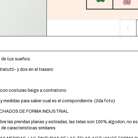
t de tus sueños.
ratutti- y dos en el trasero
con costuras beige a contratono.
es y medidas para saber cual es el corrspondiente. (2da foto)
CHADOS DE FORMA INDUSTRIAL.
e las prendas planas y estiradas, las telas son 100% algodon, no esti
 de caracteristicas similares.