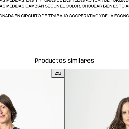
IAS MEDIDAS. LAS TINTURAS DE LAS TELAS ACTUAN DE FORMA 
 LAS MEDIDAS CAMBIAN SEGUN EL COLOR. CHQUEAR BIEN ESTO 
ONADA EN CIRCUITO DE TRABAJO COOPERATIVO Y DE LA ECONO
Productos similares
2x1