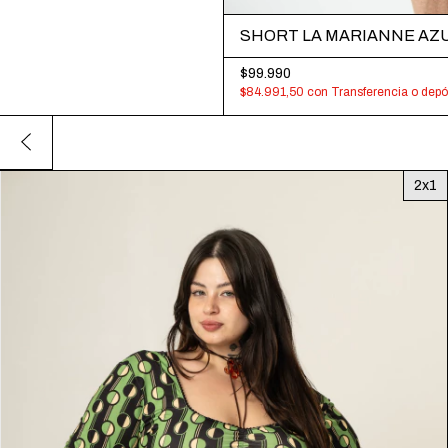
SHORT LA MARIANNE AZ
$99.990
$84.991,50
con
Transferencia o depó
2x1