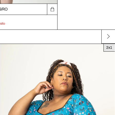
GRO
sito
2x1