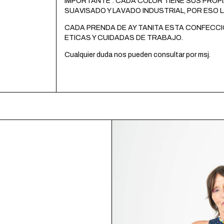
IMPORTANTE : CADA COLOR TIENE SUS PROP
SUAVISADO Y LAVADO INDUSTRIAL, POR ESO
CADA PRENDA DE AY TANITA ESTA CONFECCI
ETICAS Y CUIDADAS DE TRABAJO.
Cualquier duda nos pueden consultar por msj.