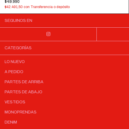
$49.990
$42.491,50
con
Transferencia o depósito
SEGUINOS EN
CATEGORÍAS
LO NUEVO
A PEDIDO
PARTES DE ARRIBA
PARTES DE ABAJO
VESTIDOS
MONOPRENDAS
DENIM