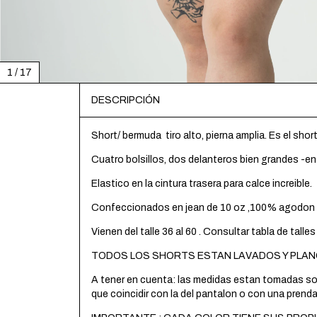
1
/
17
DESCRIPCIÓN
Short/ bermuda tiro alto, pierna amplia. Es el shor
Cuatro bolsillos, dos delanteros bien grandes -ent
Elastico en la cintura trasera para calce increible.
Confeccionados en jean de 10 oz ,100% agodon 
Vienen del talle 36 al 60 . Consultar tabla de tall
TODOS LOS SHORTS ESTAN LAVADOS Y PLAN
A tener en cuenta: las medidas estan tomadas sobr
que coincidir con la del pantalon o con una prenda