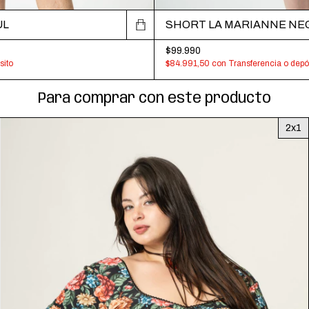
UL
SHORT LA MARIANNE NE
$99.990
sito
$84.991,50
con
Transferencia o depó
Para comprar con este producto
2x1