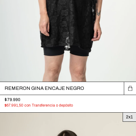
REMERON GINA ENCAJE NEGRO
$79.990
$67.991,50
con
Transferencia o depósito
2x1