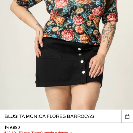
BLUSITA MONICA FLORES BARROCAS
$49.990
$42.491,50
con
Transferencia o depósito