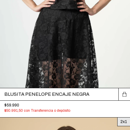
BLUSITA PENELOPE ENCAJE NEGRA
$59.990
$50.991,50
con
Transferencia o depósito
2x1