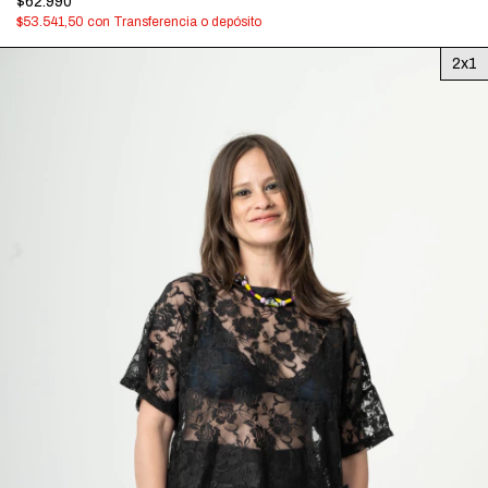
$62.990
$53.541,50
con
Transferencia o depósito
2x1