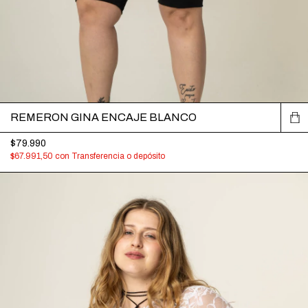
REMERON GINA ENCAJE BLANCO
$79.990
$67.991,50
con
Transferencia o depósito