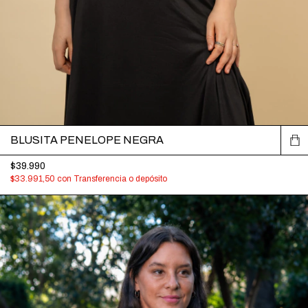
BLUSITA PENELOPE NEGRA
$39.990
$33.991,50
con
Transferencia o depósito