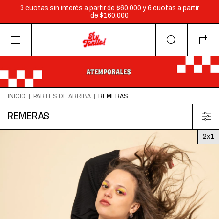
3 cuotas sin interés a partir de $60.000 y 6 cuotas a partir
de $160.000
INICIO
|
PARTES DE ARRIBA
|
REMERAS
REMERAS
2x1