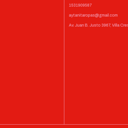
1531909587
aytanitaropas@gmail.com
Av. Juan B. Justo 3967, Villa C