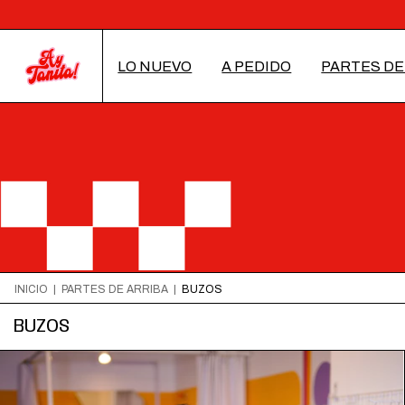
LO NUEVO
A PEDIDO
PARTES DE
INICIO
|
PARTES DE ARRIBA
|
BUZOS
BUZOS