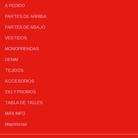
A PEDIDO
PARTES DE ARRIBA
PARTES DE ABAJO
VESTIDOS
MONOPRENDAS
DENIM
TEJIDOS
ACCESORIOS
2X1 Y PROMOS
TABLA DE TALLES
MÁS INFO
Mayoristas