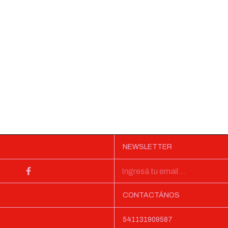
NEWSLETTER
CONTACTÁNOS
541131909587