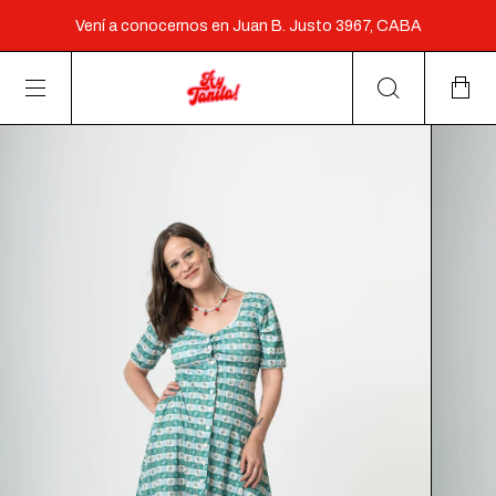
de $160.000
Vení a conocernos en Juan B. Justo 3967, CABA
Envío gratis a partir de $160 mil
3 cuotas sin interés a partir de $60.000 y 6 cuotas a partir
de $160.000