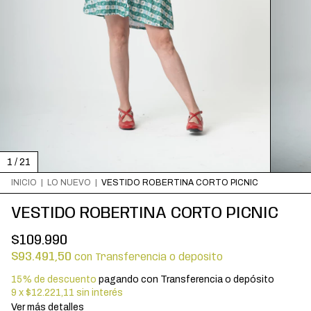
1
/
21
INICIO
|
LO NUEVO
|
VESTIDO ROBERTINA CORTO PICNIC
VESTIDO ROBERTINA CORTO PICNIC
$109.990
$93.491,50
con
Transferencia o depósito
15% de descuento
pagando con Transferencia o depósito
9
x
$12.221,11
sin interés
Ver más detalles