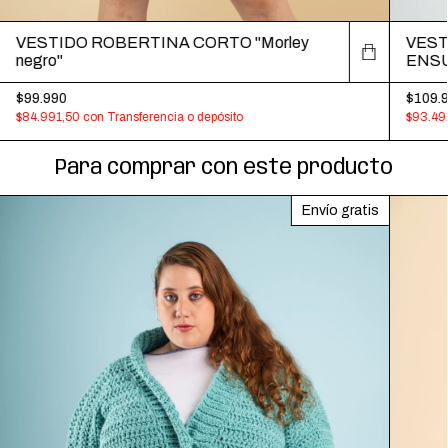
VESTIDO ROBERTINA CORTO "Morley
VEST
negro"
ENS
$99.990
$109.
$84.991,50
con
Transferencia o depósito
$93.49
Para comprar con este producto
Envío gratis