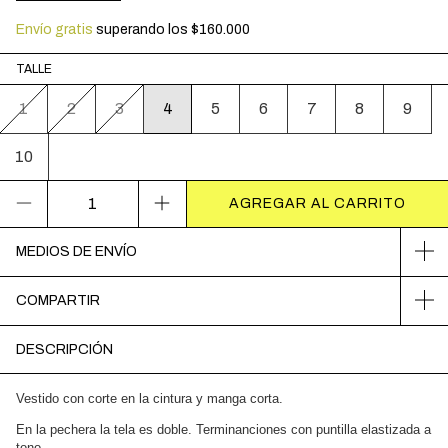
Envío gratis
superando los
$160.000
TALLE
1
2
3
4
5
6
7
8
9
10
MEDIOS DE ENVÍO
COMPARTIR
DESCRIPCIÓN
Vestido con corte en la cintura y manga corta.
En la pechera la tela es doble. Terminanciones con puntilla elastizada a
tono.