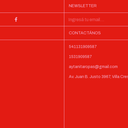
NEWSLETTER
CONTACTÁNOS
541131909587
1531909587
aytanitaropas@gmail.com
Av. Juan B. Justo 3967, Villa C