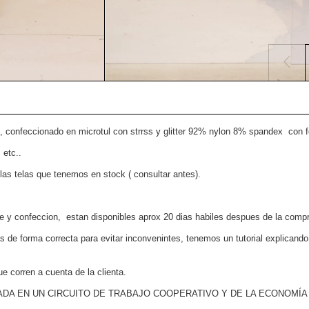
onfeccionado en microtul con strrss y glitter 92% nylon 8% spandex con forr
 etc..
 las telas que tenemos en stock ( consultar antes).
e y confeccion, estan disponibles aprox 20 dias habiles despues de la comp
s de forma correcta para evitar inconvenintes, tenemos un tutorial explican
corren a cuenta de la clienta.
ADA EN UN CIRCUITO DE TRABAJO COOPERATIVO Y DE LA ECONOMÍA