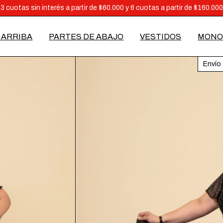
Envío gratis a partir de $160 mil
3 cuotas sin interés a partir de $60.000 y 6 cuotas a partir de $160.000
 ARRIBA
PARTES DE ABAJO
VESTIDOS
MONO
Envío 