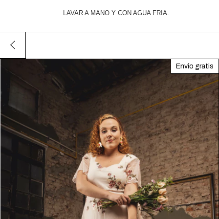
LAVAR A MANO Y CON AGUA FRIA.
Envío gratis