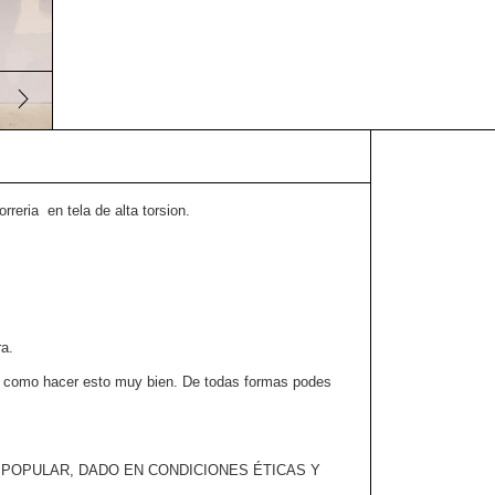
eria en tela de alta torsion.
ra.
do como hacer esto muy bien. De todas formas podes
 POPULAR, DADO EN CONDICIONES ÉTICAS Y