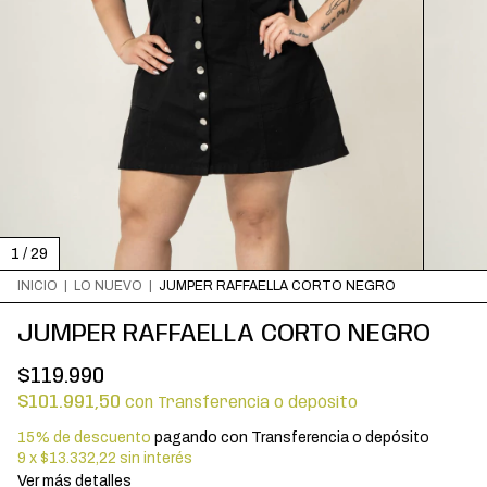
1
/
29
INICIO
|
LO NUEVO
|
JUMPER RAFFAELLA CORTO NEGRO
JUMPER RAFFAELLA CORTO NEGRO
$119.990
$101.991,50
con
Transferencia o depósito
15% de descuento
pagando con Transferencia o depósito
9
x
$13.332,22
sin interés
Ver más detalles