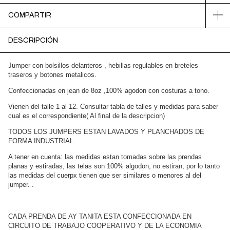
COMPARTIR
DESCRIPCIÓN
Jumper con bolsillos delanteros , hebillas regulables en breteles
traseros y botones metalicos.
Confeccionadas en jean de 8oz ,100% agodon con costuras a tono.
Vienen del talle 1 al 12. Consultar tabla de talles y medidas para saber
cual es el correspondiente( Al final de la descripcion)
TODOS LOS JUMPERS ESTAN LAVADOS Y PLANCHADOS DE
FORMA INDUSTRIAL.
A tener en cuenta: las medidas estan tomadas sobre las prendas
planas y estiradas, las telas son 100% algodon, no estiran, por lo tanto
las medidas del cuerpx tienen que ser similares o menores al del
jumper. .
CADA PRENDA DE AY TANITA ESTA CONFECCIONADA EN
CIRCUITO DE TRABAJO COOPERATIVO Y DE LA ECONOMIA