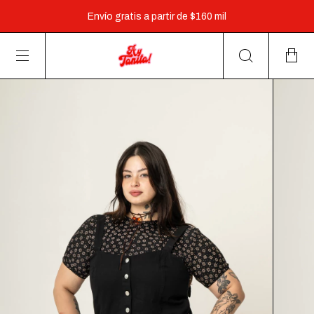
Envío gratis a partir de $160 mil
3 cuotas sin interés a partir de $60.000 y 6 cuotas a partir
de $160.000