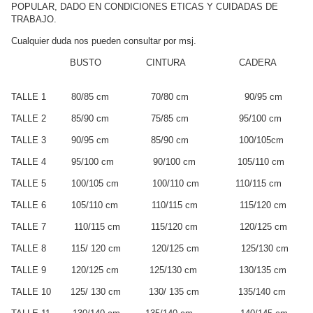
POPULAR, DADO EN CONDICIONES ETICAS Y CUIDADAS DE
TRABAJO.
Cualquier duda nos pueden consultar por msj.
BUSTO CINTURA CADERA
TALLE 1 80/85 cm 70/80 cm 90/95 cm
TALLE 2 85/90 cm 75/85 cm 95/100 cm
TALLE 3 90/95 cm 85/90 cm 100/105cm
TALLE 4 95/100 cm 90/100 cm 105/110 cm
TALLE 5 100/105 cm 100/110 cm 110/115 cm
TALLE 6 105/110 cm 110/115 cm 115/120 cm
TALLE 7 110/115 cm 115/120 cm 120/125 cm
TALLE 8 115/ 120 cm 120/125 cm 125/130 cm
TALLE 9 120/125 cm 125/130 cm 130/135 cm
TALLE 10 125/ 130 cm 130/ 135 cm 135/140 cm