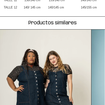
TALLE 11 130/140 cm 135/140 cm 140/145 cm
TALLE 12 140/ 145 cm 140/145 cm 145/155 cm
Productos similares