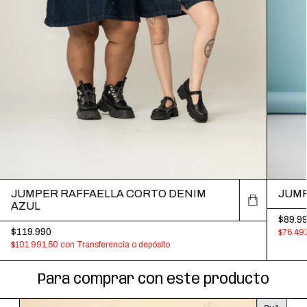
JUMPER RAFFAELLA CORTO DENIM
JUMP
AZUL
$89.9
$119.990
$76.49
$101.991,50
con
Transferencia o depósito
Para comprar con este producto