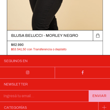
BLUSA BELUCCI - MORLEY NEGRO
$62.990
$53.541,50
con
Transferencia o depósito
SEGUINOS EN
NEWSLETTER
CATEGORÍAS