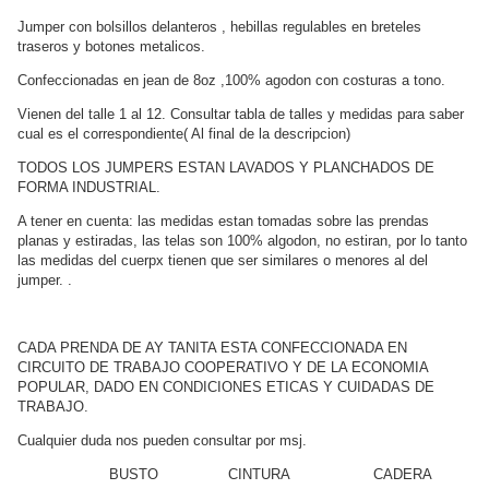
Jumper con bolsillos delanteros , hebillas regulables en breteles
traseros y botones metalicos.
Confeccionadas en jean de 8oz ,100% agodon con costuras a tono.
Vienen del talle 1 al 12. Consultar tabla de talles y medidas para saber
cual es el correspondiente( Al final de la descripcion)
TODOS LOS JUMPERS ESTAN LAVADOS Y PLANCHADOS DE
FORMA INDUSTRIAL.
A tener en cuenta: las medidas estan tomadas sobre las prendas
planas y estiradas, las telas son 100% algodon, no estiran, por lo tanto
las medidas del cuerpx tienen que ser similares o menores al del
jumper. .
CADA PRENDA DE AY TANITA ESTA CONFECCIONADA EN
CIRCUITO DE TRABAJO COOPERATIVO Y DE LA ECONOMIA
POPULAR, DADO EN CONDICIONES ETICAS Y CUIDADAS DE
TRABAJO.
Cualquier duda nos pueden consultar por msj.
BUSTO CINTURA CADERA