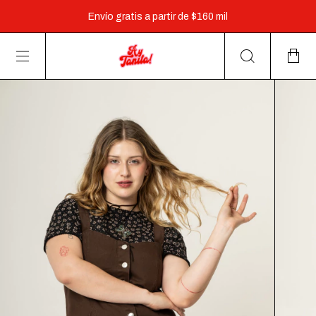
3 cuotas sin interés a partir de $60.000 y 6 cuotas a partir
de $160.000