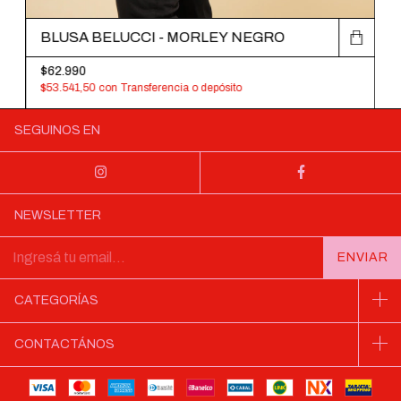
BLUSA BELUCCI - MORLEY NEGRO
$62.990
$53.541,50
con
Transferencia o depósito
SEGUINOS EN
NEWSLETTER
CATEGORÍAS
CONTACTÁNOS