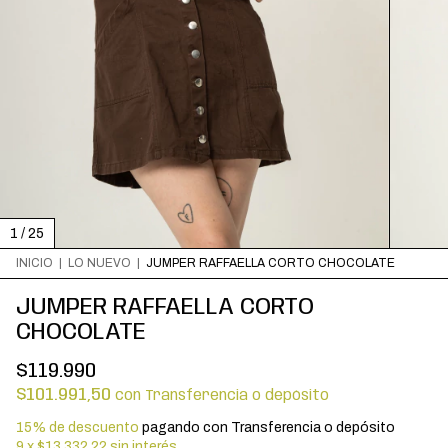
1
/
25
INICIO
|
LO NUEVO
|
JUMPER RAFFAELLA CORTO CHOCOLATE
JUMPER RAFFAELLA CORTO
CHOCOLATE
$119.990
$101.991,50
con
Transferencia o depósito
15% de descuento
pagando con Transferencia o depósito
9
x
$13.332,22
sin interés