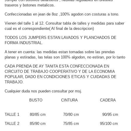
traseros y botones metalicos.
Confeccionadas en jean de 8oz ,100% agodon con costuras a tono.
Vienen del talle 1 al 12. Consultar tabla de talles y medidas para saber
cual es el correspondiente( Al final de la descripcion)
TODOS LOS JUMPERS ESTAN LAVADOS Y PLANCHADOS DE
FORMA INDUSTRIAL.
A tener en cuenta: las medidas estan tomadas sobre las prendas
planas y estiradas, las telas son 100% algodon, no estiran, por lo tanto
CADA PRENDA DE AY TANITA ESTA CONFECCIONADA EN
CIRCUITO DE TRABAJO COOPERATIVO Y DE LA ECONOMIA
POPULAR, DADO EN CONDICIONES ETICAS Y CUIDADAS DE
TRABAJO.
Cualquier duda nos pueden consultar por msj.
BUSTO CINTURA CADERA
TALLE 1 80/85 cm 70/80 cm 90/95 cm
TALLE 2 85/90 cm 75/85 cm 95/100 cm