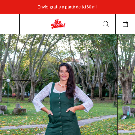
3 cuotas sin interés a partir de $60.000 y 6 cuotas a partir
de $160.000