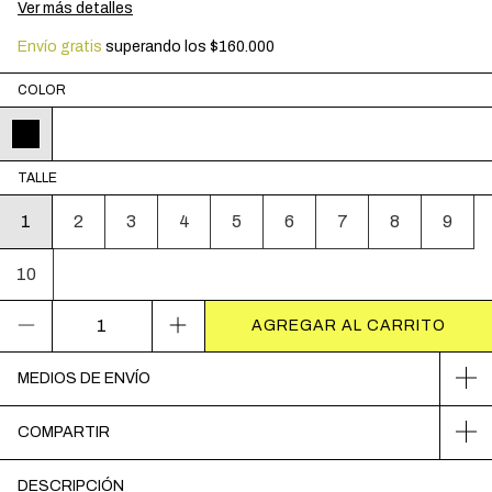
Ver más detalles
Envío gratis
superando los
$160.000
COLOR
TALLE
1
2
3
4
5
6
7
8
9
10
MEDIOS DE ENVÍO
COMPARTIR
DESCRIPCIÓN