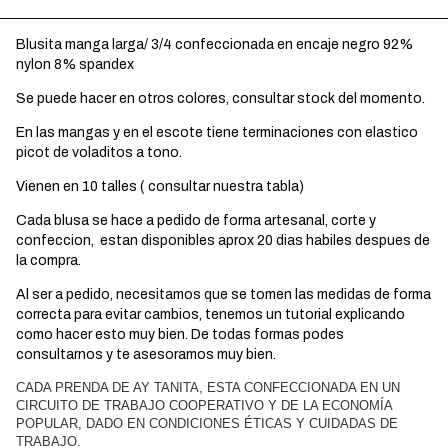
Blusita manga larga/ 3/4 confeccionada en encaje negro 92%
nylon 8% spandex
Se puede hacer en otros colores, consultar stock del momento.
En las mangas y en el escote tiene terminaciones con elastico
picot de voladitos a tono.
Vienen en 10 talles ( consultar nuestra tabla)
Cada blusa se hace a pedido de forma artesanal, corte y
confeccion, estan disponibles aprox 20 dias habiles despues de
la compra.
Al ser a pedido, necesitamos que se tomen las medidas de forma
correcta para evitar cambios, tenemos un tutorial explicando
como hacer esto muy bien. De todas formas podes
consultarnos y te asesoramos muy bien.
CADA PRENDA DE AY TANITA, ESTA CONFECCIONADA EN UN
CIRCUITO DE TRABAJO COOPERATIVO Y DE LA ECONOMÍA
POPULAR, DADO EN CONDICIONES ÉTICAS Y CUIDADAS DE
TRABAJO.