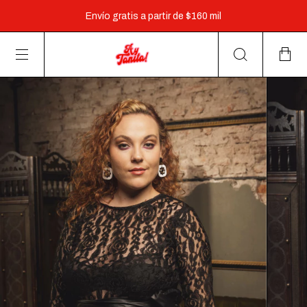
Envío gratis a partir de $160 mil
3 cuotas sin interés a partir de $60.000 y 6 cuotas a partir
de $160.000